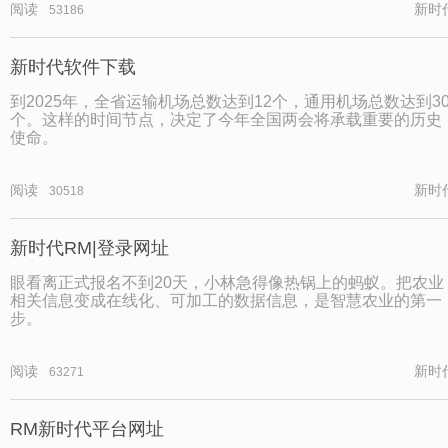
阅读
新时
53186
新时代软件下载
到2025年，全省运输机场总数达到12个，通用机场总数达到3
个。这样的时间节点，决定了今年全国两会将承载重要的历史
使命。
阅读
新时
30518
新时代RM|登录网址
眼看离正式报名不到20天，小林急得像热锅上的蚂蚁。把农业
相关信息变成在线化、可加工的数据信息，是智慧农业的第一
步。
阅读
新时
63271
RM新时代平台网址