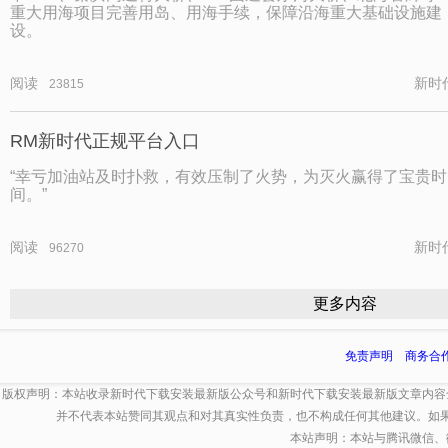
重大用海项目完善用岛、用海手续，保障沿海重大基础设施建
设。
阅读
新时
23815
RM新时代正规平台入口
“幸亏加油站及时扑救，有效压制了火势，为灭火赢得了宝贵时
间。”
阅读
新时
96270
更多内容
免责声明
商务合
版权声明：本站收录新时代下载安装最新版公众号和新时代下载安装最新版文章内容
并不代表本站赞同其观点和对其真实性负责，也不构成任何其他建议。如
本站声明：本站与腾讯微信、