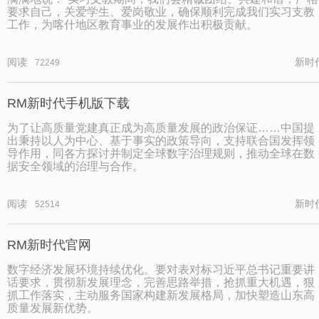
要求自己，关爱学生、爱岗敬业，确保顺利完成我们实习支教
工作，为喀什地区教育事业的发展作出积极贡献。
阅读
新时
72249
RM新时代手机版下载
为了让高质量党建真正成为高质量发展的政治保证……中国提
出秉持以人为中心、基于事实的政策导向，支持联合国发挥领
导作用，同各方探讨并制定全球数字治理规则，推动全球在数
据安全领域的治理与合作。
阅读
新时
52514
RM新时代官网
数字经济发展环境持续优化。要对表对标习近平总书记重要讲
话要求，贯彻新发展理念，完善思路举措，抢抓重大机遇，狠
抓工作落实，主动服务国家构建新发展格局，加快塑造山东高
质量发展新优势。