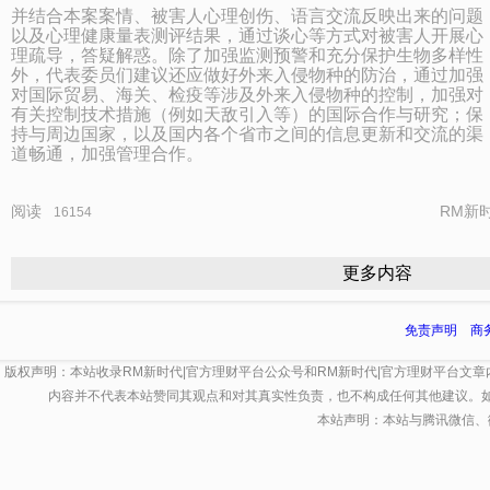
并结合本案案情、被害人心理创伤、语言交流反映出来的问题
以及心理健康量表测评结果，通过谈心等方式对被害人开展心
理疏导，答疑解惑。除了加强监测预警和充分保护生物多样性
外，代表委员们建议还应做好外来入侵物种的防治，通过加强
对国际贸易、海关、检疫等涉及外来入侵物种的控制，加强对
有关控制技术措施（例如天敌引入等）的国际合作与研究；保
持与周边国家，以及国内各个省市之间的信息更新和交流的渠
道畅通，加强管理合作。
阅读
RM新
16154
更多内容
免责声明
商
版权声明：本站收录RM新时代|官方理财平台公众号和RM新时代|官方理财平台文
内容并不代表本站赞同其观点和对其真实性负责，也不构成任何其他建议。
本站声明：本站与腾讯微信、