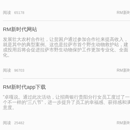
阅读
RM新
65178
RM新时代网站
发展壮大农村合作社，让贫困户通过参加合作社来提高收入，
就是其中的典型案例。这也是拉萨市首个野生动物救护站，建
成投用后将会促进拉萨市野生动物保护工作更加专业化、全面
化。
阅读
RM新
96703
RM新时代app下载
”卓嘎说。通过此次活动，让招商银行贵阳分行女员工度过了一
个不一样的“三八节”，进一步提升了员工的幸福感、获得感和
意度。
阅读
RM新
25482