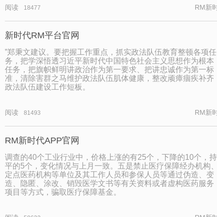
阅读
RM新
18477
新时代RM平台官网
”郑秉文建议。要把握工作重点，抓实政法队伍教育整顿各项任
务，把学深悟透习近平新时代中国特色社会主义思想作为根本
任务，把旗帜鲜明讲政治作为第一要求、把讲忠诚作为第一标
准，清除害群之马维护政法队伍肌体健康，整改顽瘴痼疾补齐
政法队伍建设工作短板。
阅读
RM新
81493
RM新时代APP官网
调查的40个工业行业中，价格上涨的有25个，下降的10个，持
平的5个，变化情况与上月一致。五是禁止医疗保障经办机构
定点医药机构等单位及其工作人员和参保人员等通过伪造、变
造、隐匿、涂改、销毁医学文书等有关资料或者虚构医药服务
项目等方式，骗取医疗保障基金。