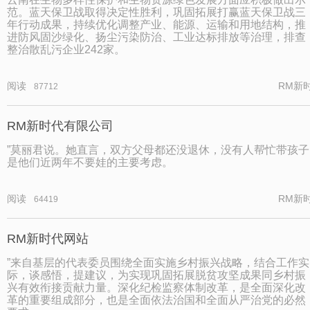
范。蓝天保卫战取得决定性胜利，巩固拓展打赢蓝天保卫战三
年行动成果，持续优化调整产业、能源、运输和用地结构，推
进防风固沙绿化、扬尘污染防治、工业达标排放等治理，排查
整治散乱污企业242家。
阅读
RM新
87712
RM新时代有限公司
”莫丽君说。她直言，双方父母都还没退休，没有人帮忙带孩子
是他们近两年不要娃的主要考虑。
阅读
RM新
64419
RM新时代网站
”来自基层的代表委员围绕全面实施乡村振兴战略，结合工作实
际，谈感悟，提建议，为实现巩固拓展脱贫攻坚成果同乡村振
兴有效衔接贡献力量。深化纪检监察体制改革，是全面深化改
革的重要组成部分，也是全面依法治国和全面从严治党的必然