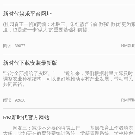
新时代娱乐平台网址
(杜园春王一帆)(责编：木胜玉、朱红霞)“当前‘做强’‘做优’更为
迫，也是进一步‘做大’的重要基础和前提。
阅读
RM新
39077
新时代下载安装最新版
“当时全部捐给了灾区。” “近年来，我们根据村里实际及时
调整农业种植结构，可以更好地推动乡村产业发展，带动村民
共同富裕。
阅读
RM新
92616
RM新时代官方网站
网友三：减少不必要的填表工作 基层教育工作者填表
太多，比如要在教育经费统计系统、学籍管理系统、学校校舍