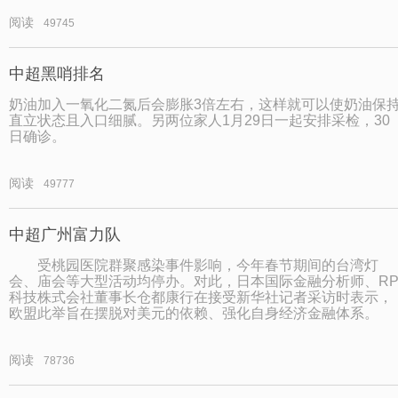
阅读
49745
中超黑哨排名
奶油加入一氧化二氮后会膨胀3倍左右，这样就可以使奶油保
直立状态且入口细腻。另两位家人1月29日一起安排采检，30
日确诊。
阅读
49777
中超广州富力队
受桃园医院群聚感染事件影响，今年春节期间的台湾灯
会、庙会等大型活动均停办。对此，日本国际金融分析师、R
科技株式会社董事长仓都康行在接受新华社记者采访时表示，
欧盟此举旨在摆脱对美元的依赖、强化自身经济金融体系。
阅读
78736