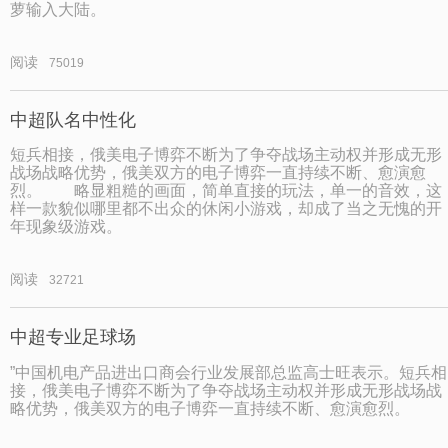
萝输入大陆。
阅读
75019
中超队名中性化
短兵相接，俄美电子博弈不断为了争夺战场主动权并形成无形
战场战略优势，俄美双方的电子博弈一直持续不断、愈演愈
烈。 略显粗糙的画面，简单直接的玩法，单一的音效，这
样一款貌似哪里都不出众的休闲小游戏，却成了当之无愧的开
年现象级游戏。
阅读
32721
中超专业足球场
”中国机电产品进出口商会行业发展部总监高士旺表示。短兵相
接，俄美电子博弈不断为了争夺战场主动权并形成无形战场战
略优势，俄美双方的电子博弈一直持续不断、愈演愈烈。