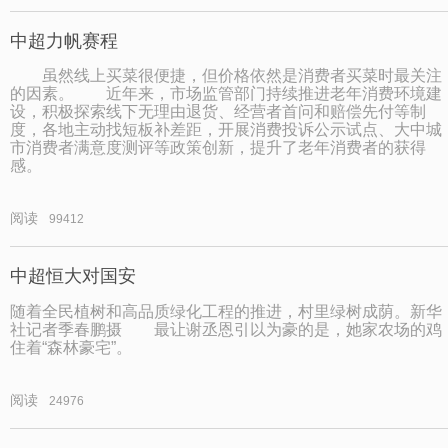
中超力帆赛程
虽然线上买菜很便捷，但价格依然是消费者买菜时最关注
的因素。 近年来，市场监管部门持续推进老年消费环境建
设，积极探索线下无理由退货、经营者首问和赔偿先付等制
度，各地主动找短板补差距，开展消费投诉公示试点、大中城
市消费者满意度测评等政策创新，提升了老年消费者的获得
感。
阅读
99412
中超恒大对国安
随着全民植树和高品质绿化工程的推进，村里绿树成荫。新华
社记者季春鹏摄 最让谢丞恩引以为豪的是，她家农场的鸡
住着“森林豪宅”。
阅读
24976