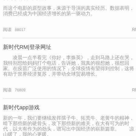
而这个电影的原型故事，来源于导演的真实经历。数据表明，
消费已经成为中国经济增长的第一驱动力。
阅读
R
88017
新时代RM|登录网址
凌晨一点半看完《你好，李焕英》，走到马路上还在哭，
我特别想给妈妈打个电话，告诉她，我真的很想她，很想回
家。在疫苗广泛使用的情况下，全球疫情有望得到控制，这将
有助于世界经济复苏，并带动全球贸易增长。
阅读
R
76809
新时代app游戏
新的一年，我们要继续发挥孺子牛、拓荒牛、老黄牛的精神，
啃下那些新的硬骨头，攻下那些新的难关，在大有可为的时
代，以大有作为的劲头，谱写出中国经济的崭新篇章。 凉
山暖了，我的心更暖。