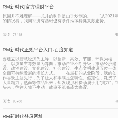
RM新时代|官方理财平台
原因并不难理解——龙井的制作是由手炒制的。 “从2021
的情况看，我国经济有基础也有条件延续稳健复苏态势。
阅读
R
78448
RM新时代正规平台入口-百度知道
要建立以智慧经济为主导，以创新、高效、节能、环保为核
心，以质量主导数量为导向，推动产业不断升级，推动经济建
设、政治建设、文化建设、社会建设、生态文明建设五位一体
全面可持续发展的增长方式。 在最初的从业阶段，我的创
作喜欢主题先行，为了让人和事满足逻辑性、假定性，耗费了
大量精力，然而等作品出来，却发现那种费劲属于用“拙力”，
头来，往往人物不生动，故事不流畅或太晦涩。
阅读
R
85706
RM新时代登录网址