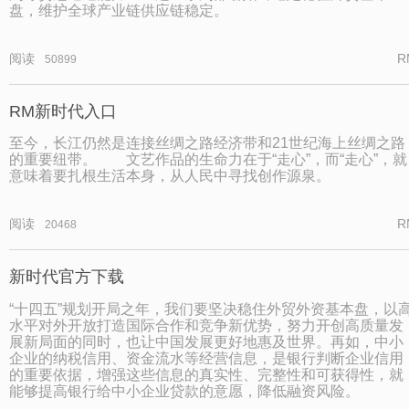
盘，维护全球产业链供应链稳定。
阅读
R
50899
RM新时代入口
至今，长江仍然是连接丝绸之路经济带和21世纪海上丝绸之路
的重要纽带。 文艺作品的生命力在于“走心”，而“走心”，就
意味着要扎根生活本身，从人民中寻找创作源泉。
阅读
R
20468
新时代官方下载
“十四五”规划开局之年，我们要坚决稳住外贸外资基本盘，以
水平对外开放打造国际合作和竞争新优势，努力开创高质量发
展新局面的同时，也让中国发展更好地惠及世界。再如，中小
企业的纳税信用、资金流水等经营信息，是银行判断企业信用
的重要依据，增强这些信息的真实性、完整性和可获得性，就
能够提高银行给中小企业贷款的意愿，降低融资风险。