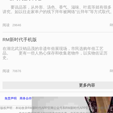
要说品茶，从外形、汤色、香气、滋味、叶底等就有很多
讲究。如以往走家串户的线下拜年被网络“云拜年”等方式取代
阅读
R
29646
RM新时代手机版
在湖北武汉销品茂的非遗年俗展现场，市民选购年俗工艺
品。 更有一些人热心保存和收集老物件，以实物佐证历
史。
阅读
R
70676
更多内容
免责声明
商务合作
版权声明：本站收录RM新时代APP官网公众号和RM新时代APP官网文章内容全