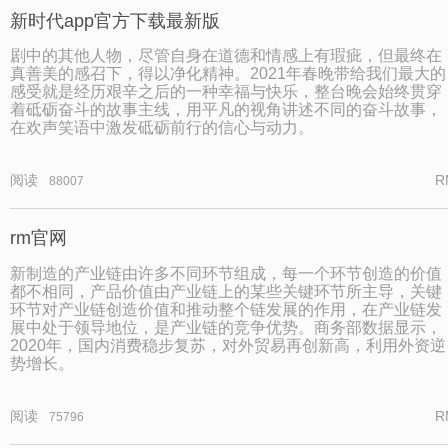
新时代app官方下载最新版
剧中的其他人物，尽管自身在道德和情感上有瑕疵，但最终在
真善美的感召下，得以净化精神。2021年春晚带给我们最大的
感受就是经历艰辛之后的一种幸福与快乐，整台晚会始终贯穿
着砥砺奋斗的故事主线，用平凡的视角讲述不同的奋斗故事，
在欢声笑语中激发砥砺前行的信心与动力。
阅读
R
88007
rm官网
新制造的产业链由许多不同环节组成，每一个环节创造的价值
都不相同，产品价值由产业链上的某些关键环节所主导，关键
环节对产业链创造价值和推动整个链发展的作用，在产业链发
展中处于领导地位，是产业链的竞争优势。商务部数据显示，
2020年，国内消费稳步复苏，对外贸易再创新高，利用外资逆
势增长。
阅读
R
75796