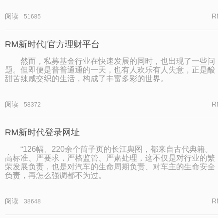
阅读
R
51685
RM新时代|官方理财平台
然而，私募基金行业在快速发展的同时，也出现了一些问
题。但即便是普普通通的一天，也有人欢乐有人失意，正是酸
甜苦辣咸交织的生活，构成了丰富多彩的世界。
阅读
R
58372
RM新时代登录网址
“126幅、220余个筒子页的长江舆图，都来自古代典籍。
高标准、严要求，严格监管、严肃处理，这不仅是对行业的繁
荣发展负责，也是对汽车的生命周期负责、对车主的生命安全
负责，再怎么强调都不为过。
阅读
R
38648